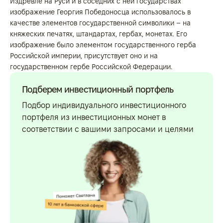
Издревле на Руси и в соседних с ней государствах
изображение Георгия Победоносца использовалось в
качестве элементов государственной символики – на
княжеских печатях, штандартах, гербах, монетах. Его
изображение было элементом государственного герба
Российской империи, присутствует оно и на
государственном гербе Российской Федерации.
Подберем инвестиционный портфель
Подбор индивидуального инвестиционного
портфеля из инвестиционных монет в
соответствии с вашими запросами и целями