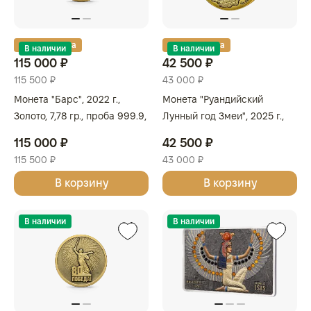
Золотая карта
Золотая карта
В наличии
В наличии
115 000 ₽
42 500 ₽
115 500 ₽
43 000 ₽
Монета "Барс", 2022 г.,
Монета "Руандийский
Золото, 7,78 гр., проба 999.9,
Лунный год Змеи", 2025 г.,
КАЗАХСТАН
Золото, 2,6 гр., проба 999,
115 000 ₽
42 500 ₽
РУАНДА
115 500 ₽
43 000 ₽
В корзину
В корзину
В наличии
В наличии