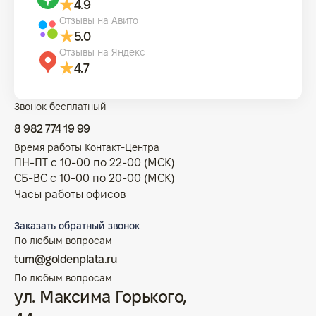
4.9
Отзывы на Авито
5.0
Отзывы на Яндекс
4.7
Звонок бесплатный
8 982 774 19 99
Время работы Контакт-Центра
ПН-ПТ с 10-00 по 22-00 (МСК)
СБ-ВС с 10-00 по 20-00 (МСК)
Часы работы офисов
Заказать обратный звонок
По любым вопросам
tum@goldenplata.ru
По любым вопросам
ул. Максима Горького,