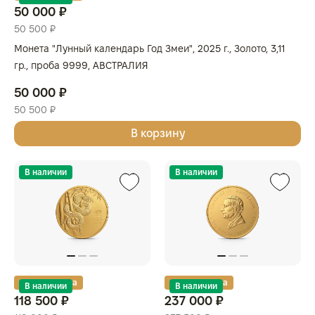
50 000 ₽
50 500 ₽
Монета "Лунный календарь Год Змеи", 2025 г., Золото, 3,11
гр., проба 9999, АВСТРАЛИЯ
50 000 ₽
50 500 ₽
В корзину
В наличии
В наличии
Золотая карта
Золотая карта
В наличии
В наличии
118 500 ₽
237 000 ₽