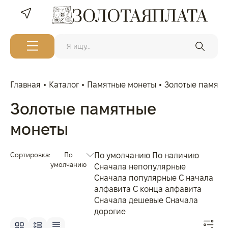
Главная
Каталог
Памятные монеты
Золотые памятн
Золотые памятные
монеты
Сортировка:
По
По умолчанию
По наличию
умолчанию
Сначала непопулярные
Сначала популярные
С начала
алфавита
С конца алфавита
Сначала дешевые
Сначала
дорогие