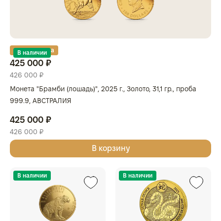
Золотая карта
В наличии
425 000 ₽
426 000 ₽
Монета "Брамби (лошадь)", 2025 г., Золото, 31,1 гр., проба
999.9, АВСТРАЛИЯ
425 000 ₽
426 000 ₽
В корзину
В наличии
В наличии