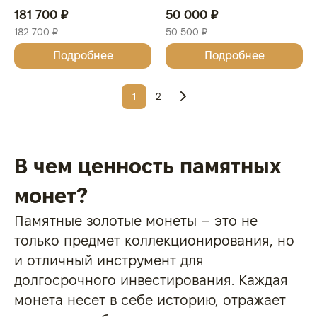
проба 999, СОЕДИНЕННОЕ
999.9, АВСТРАЛИЯ
181 700 ₽
50 000 ₽
КОРОЛЕВСТВО
182 700 ₽
50 500 ₽
Подробнее
Подробнее
1
2
В чем ценность памятных
монет?
Памятные золотые монеты – это не
только предмет коллекционирования, но
и отличный инструмент для
долгосрочного инвестирования. Каждая
монета несет в себе историю, отражает