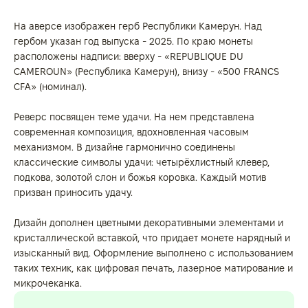
На аверсе изображен герб Республики Камерун. Над
гербом указан год выпуска - 2025. По краю монеты
расположены надписи: вверху - «REPUBLIQUE DU
CAMEROUN» (Республика Камерун), внизу - «500 FRANCS
CFA» (номинал).
Реверс посвящен теме удачи. На нем представлена
современная композиция, вдохновленная часовым
механизмом. В дизайне гармонично соединены
классические символы удачи: четырёхлистный клевер,
подкова, золотой слон и божья коровка. Каждый мотив
призван приносить удачу.
Дизайн дополнен цветными декоративными элементами и
кристаллической вставкой, что придает монете нарядный и
изысканный вид. Оформление выполнено с использованием
таких техник, как цифровая печать, лазерное матирование и
микрочеканка.